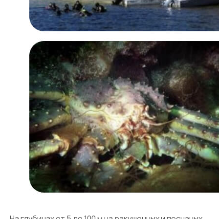
На глубинах от 5 до 100 м на ракушечных и песчаных