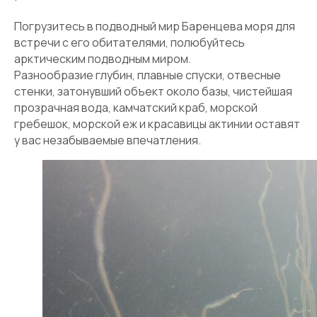
Погрузитесь в подводный мир Баренцева моря для
встречи с его обитателями, полюбуйтесь
арктическим подводным миром.
Разнообразие глубин, плавные спуски, отвесные
стенки, затонувший объект около базы, чистейшая
прозрачная вода, камчатский краб, морской
гребешок, морской еж и красавицы актинии оставят
у вас незабываемые впечатления.