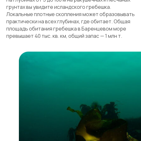
грунтах вы увидите исландского гребешка.
Локальные плотные скопления может образовывать
практически на всех глубинах, где обитает. Общая
площадь обитания гребешка в Баренцевом море
превышает 40 тыс. кв. км, общий запас — 1 млн т.