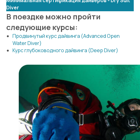
Минимальная сертификация дайверов -
Dry Suit
Diver
В поездке можно пройти
следующие курсы:
Продвинутый курс дайвинга (Advanced Open
Water Diver)
Курс глубоководного дайвинга (Deep Diver)