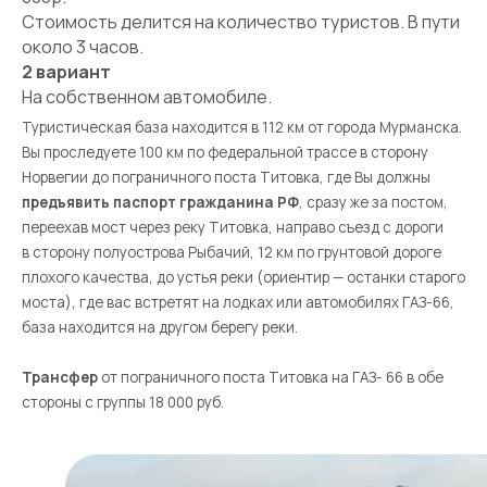
Стоимость делится на количество туристов. В пути
около 3 часов.
2 вариант
На собственном автомобиле.
Туристическая база находится в 112 км от города Мурманска.
Вы проследуете 100 км по федеральной трассе в сторону
Норвегии до пограничного поста Титовка, где Вы должны
предъявить паспорт гражданина РФ
, сразу же за постом,
переехав мост через реку Титовка, направо съезд с дороги
в сторону полуострова Рыбачий, 12 км по грунтовой дороге
плохого качества, до устья реки (ориентир — останки старого
моста), где вас встретят на лодках или автомобилях ГАЗ-66,
база находится на другом берегу реки.
Трансфер
от пограничного поста Титовка на ГАЗ- 66 в обе
стороны с группы 18 000 руб.