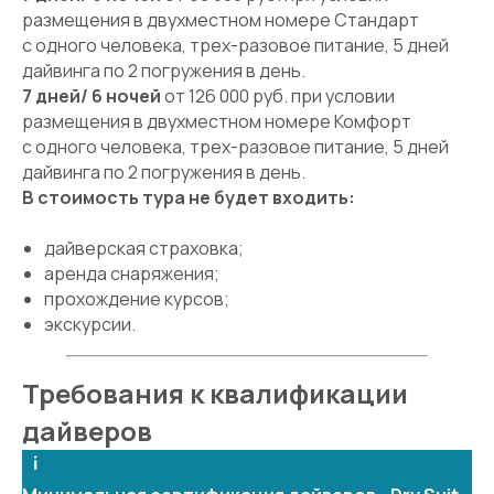
размещения в двухместном номере Стандарт
с одного человека, трех-разовое питание, 5 дней
дайвинга по 2 погружения в день.
7 дней/ 6 ночей
от 126 000 руб. при условии
размещения в двухместном номере Комфорт
с одного человека, трех-разовое питание, 5 дней
дайвинга по 2 погружения в день.
В стоимость тура не будет входить:
дайверская страховка;
аренда снаряжения;
прохождение курсов;
экскурсии.
Требования к квалификации
дайверов